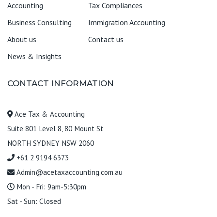
Accounting
Tax Compliances
Business Consulting
Immigration Accounting
About us
Contact us
News & Insights
CONTACT INFORMATION
Ace Tax & Accounting
Suite 801 Level 8, 80 Mount St
NORTH SYDNEY NSW 2060
+61 2 9194 6373
Admin@acetaxaccounting.com.au
Mon - Fri: 9am-5:30pm
Sat - Sun: Closed