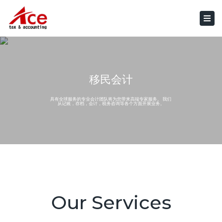
×
Togg
navi
移民会计
具有全球服务的专业会计团队将为您带来高端专家服务。 我们
从记账，存档，会计，税务咨询等各个方面开展业务。
Our Services