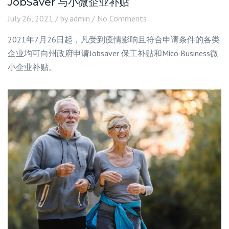
JobSaver 与小微企业补贴
July 26, 2021
by admin
No Comments
2021年7月26日起，凡受到疫情影响且符合申请条件的各类
企业均可向州政府申请Jobsaver 保工补贴和Mico Business微
小企业补贴。